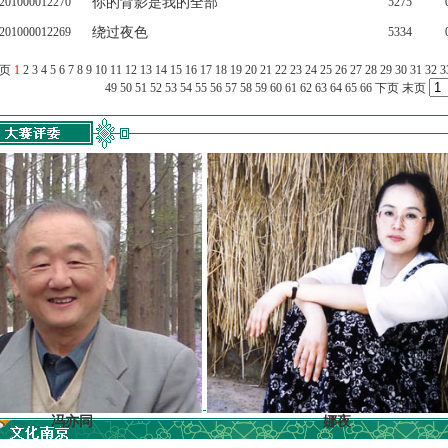
201000012270
你的背影是我的全部
5275
201000012269
绕过夜色
5334
上页
1
2
3
4
5
6
7
8
9
10
11
12
13
14
15
16
17
18
19
20
21
22
23
24
25
26
27
28
29
30
31
32
3
49
50
51
52
53
54
55
56
57
58
59
60
61
62
63
64
65
66
下页
末页
冯亦同
娜夜