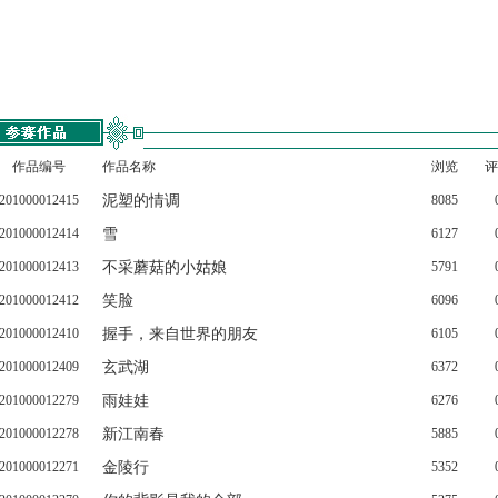
作品编号
作品名称
浏览
评
201000012415
泥塑的情调
8085
201000012414
雪
6127
201000012413
不采蘑菇的小姑娘
5791
201000012412
笑脸
6096
201000012410
握手，来自世界的朋友
6105
201000012409
玄武湖
6372
201000012279
雨娃娃
6276
201000012278
新江南春
5885
201000012271
金陵行
5352