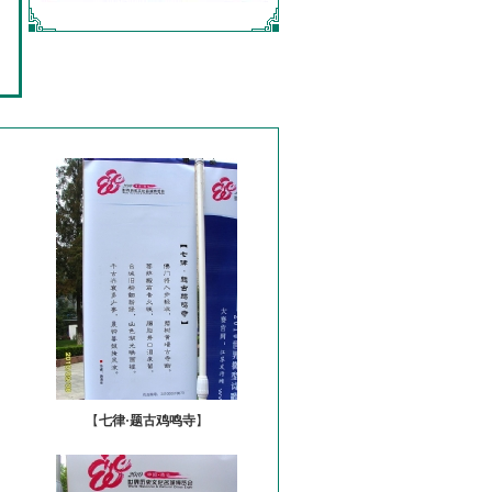
【
七律·题古鸡鸣寺
】