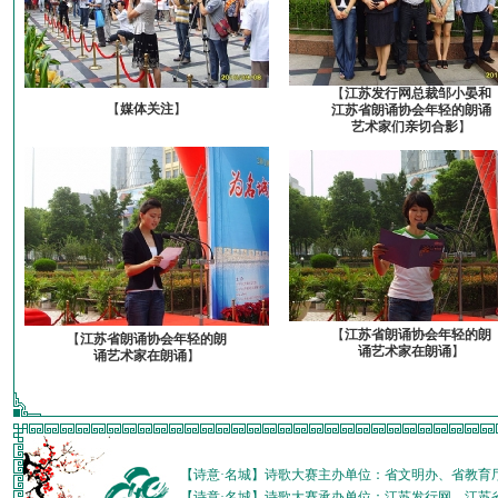
【
江苏发行网总裁邹小晏和
【
媒体关注
】
江苏省朗诵协会年轻的朗诵
艺术家们亲切合影
】
【
江苏省朗诵协会年轻的朗
【
江苏省朗诵协会年轻的朗
诵艺术家在朗诵
】
诵艺术家在朗诵
】
【诗意·名城】诗歌大赛主办单位：省文明办、省教育
【诗意·名城】诗歌大赛承办单位：江苏发行网、江苏