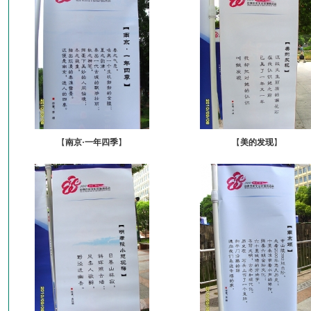
【
南京·一年四季
】
【
美的发现
】