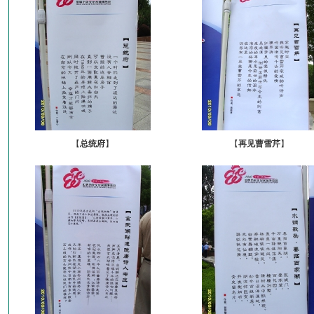
【
总统府
】
【
再见曹雪芹
】