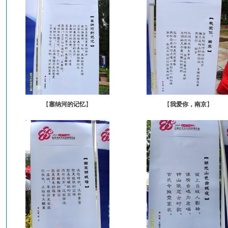
【
塞纳河的记忆
】
【
我爱你，南京
】