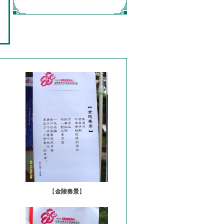
【
金陵春景
】