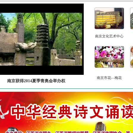
南京文化艺术中心
南京市花—梅花
南京获得2014夏季青奥会举办权