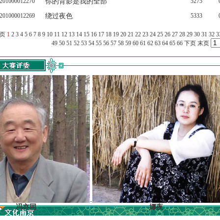
201000012270
你的背影是我的全部
5275
201000012269
绕过夜色
5333
上页
1
2
3
4
5
6
7
8
9
10
11
12
13
14
15
16
17
18
19
20
21
22
23
24
25
26
27
28
29
30
31
32
3
49
50
51
52
53
54
55
56
57
58
59
60
61
62
63
64
65
66
下页
末页
亦同
娜夜