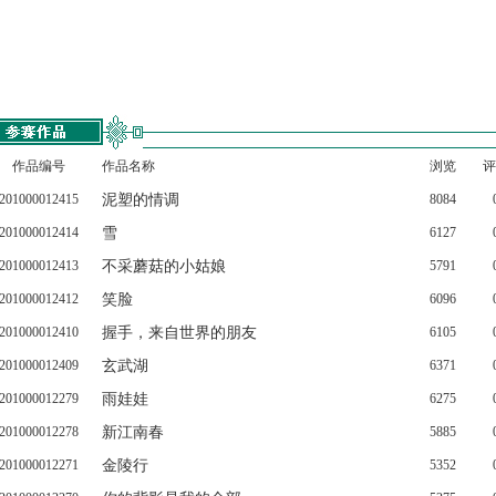
作品编号
作品名称
浏览
评
201000012415
泥塑的情调
8084
201000012414
雪
6127
201000012413
不采蘑菇的小姑娘
5791
201000012412
笑脸
6096
201000012410
握手，来自世界的朋友
6105
201000012409
玄武湖
6371
201000012279
雨娃娃
6275
201000012278
新江南春
5885
201000012271
金陵行
5352