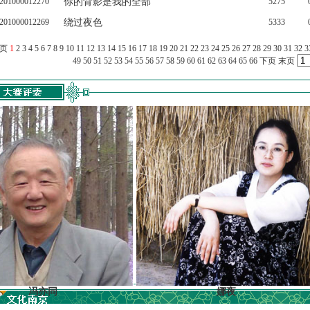
201000012270
你的背影是我的全部
5275
201000012269
绕过夜色
5333
上页
1
2
3
4
5
6
7
8
9
10
11
12
13
14
15
16
17
18
19
20
21
22
23
24
25
26
27
28
29
30
31
32
3
49
50
51
52
53
54
55
56
57
58
59
60
61
62
63
64
65
66
下页
末页
亦同
娜夜