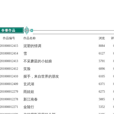
作品编号
作品名称
浏览
评
201000012415
泥塑的情调
8084
201000012414
雪
6127
201000012413
不采蘑菇的小姑娘
5791
201000012412
笑脸
6096
201000012410
握手，来自世界的朋友
6105
201000012409
玄武湖
6371
201000012279
雨娃娃
6275
201000012278
新江南春
5885
201000012271
金陵行
5352