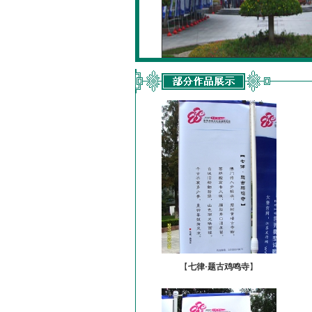
【
七律·题古鸡鸣寺
】