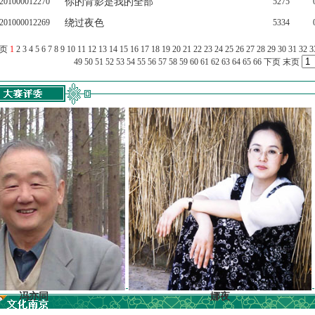
201000012270
你的背影是我的全部
5275
201000012269
绕过夜色
5334
上页
1
2
3
4
5
6
7
8
9
10
11
12
13
14
15
16
17
18
19
20
21
22
23
24
25
26
27
28
29
30
31
32
3
49
50
51
52
53
54
55
56
57
58
59
60
61
62
63
64
65
66
下页
末页
同
娜夜