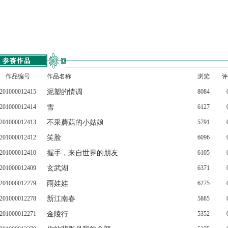
作品编号
作品名称
浏览
评
201000012415
泥塑的情调
8084
201000012414
雪
6127
201000012413
不采蘑菇的小姑娘
5791
201000012412
笑脸
6096
201000012410
握手，来自世界的朋友
6105
201000012409
玄武湖
6371
201000012279
雨娃娃
6275
201000012278
新江南春
5885
201000012271
金陵行
5352