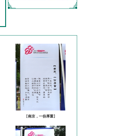
【
南京，一份厚重
】