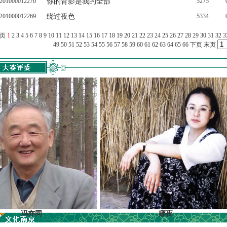
201000012270
你的背影是我的全部
5275
201000012269
绕过夜色
5334
上页
1
2
3
4
5
6
7
8
9
10
11
12
13
14
15
16
17
18
19
20
21
22
23
24
25
26
27
28
29
30
31
32
3
49
50
51
52
53
54
55
56
57
58
59
60
61
62
63
64
65
66
下页
末页
亦同
娜夜