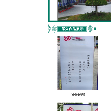
【
金陵饭店
】