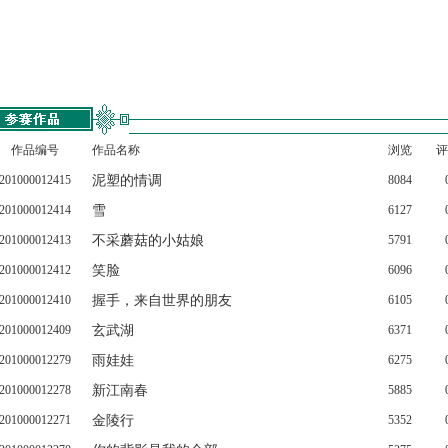
作品编号
作品名称
浏览
评
201000012415
泥塑的情调
8084
201000012414
雪
6127
201000012413
不采蘑菇的小姑娘
5791
201000012412
笑脸
6096
201000012410
握手，来自世界的朋友
6105
201000012409
玄武湖
6371
201000012279
雨娃娃
6275
201000012278
新江南春
5885
201000012271
金陵行
5352