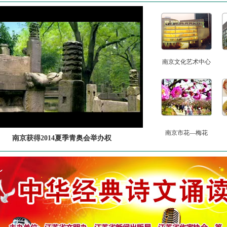
南京文化艺术中心
南京市花—梅花
南京获得2014夏季青奥会举办权