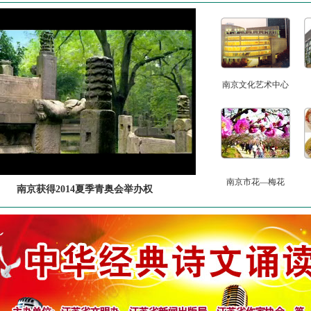
南京文化艺术中心
南京市花—梅花
南京获得2014夏季青奥会举办权