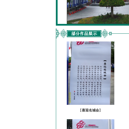
【
喜迎名城会
】