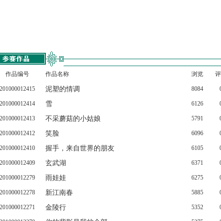
作品编号
作品名称
浏览
评
201000012415
泥塑的情调
8084
201000012414
雪
6126
201000012413
不采蘑菇的小姑娘
5791
201000012412
笑脸
6096
201000012410
握手，来自世界的朋友
6105
201000012409
玄武湖
6371
201000012279
雨娃娃
6275
201000012278
新江南春
5885
201000012271
金陵行
5352