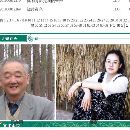
201000012270
你的背影是我的全部
5275
201000012269
绕过夜色
5333
上页
1
2
3
4
5
6
7
8
9
10
11
12
13
14
15
16
17
18
19
20
21
22
23
24
25
26
27
28
29
30
31
32
3
49
50
51
52
53
54
55
56
57
58
59
60
61
62
63
64
65
66
下页
末页
亦同
娜夜