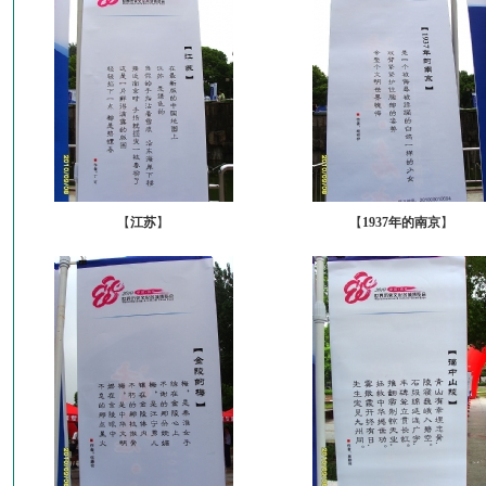
【
江苏
】
【
1937年的南京
】