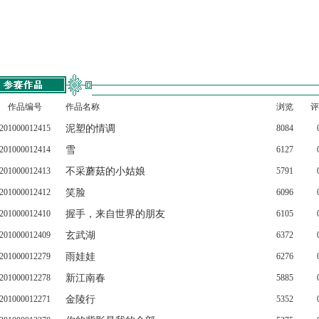
作品编号
作品名称
浏览
评
201000012415
泥塑的情调
8084
201000012414
雪
6127
201000012413
不采蘑菇的小姑娘
5791
201000012412
笑脸
6096
201000012410
握手，来自世界的朋友
6105
201000012409
玄武湖
6372
201000012279
雨娃娃
6276
201000012278
新江南春
5885
201000012271
金陵行
5352