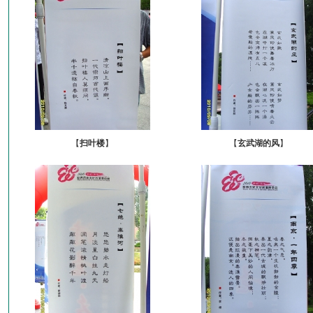
【
扫叶楼
】
【
玄武湖的风
】