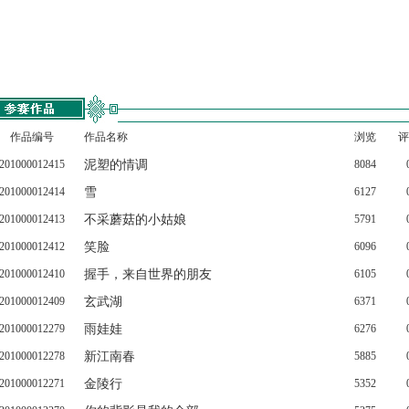
作品编号
作品名称
浏览
评
201000012415
泥塑的情调
8084
201000012414
雪
6127
201000012413
不采蘑菇的小姑娘
5791
201000012412
笑脸
6096
201000012410
握手，来自世界的朋友
6105
201000012409
玄武湖
6371
201000012279
雨娃娃
6276
201000012278
新江南春
5885
201000012271
金陵行
5352