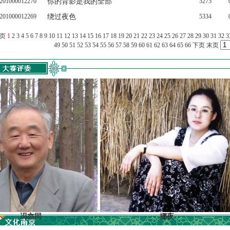
201000012270
你的背影是我的全部
5275
201000012269
绕过夜色
5334
上页
1
2
3
4
5
6
7
8
9
10
11
12
13
14
15
16
17
18
19
20
21
22
23
24
25
26
27
28
29
30
31
32
3
49
50
51
52
53
54
55
56
57
58
59
60
61
62
63
64
65
66
下页
末页
亦同
娜夜