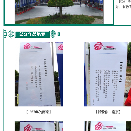
这次“诗
办、省教育厅
【
1937年的南京
】
【
我爱你，南京
】