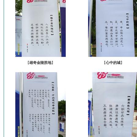
【
雄奇金陵胜地
】
【
心中的城
】