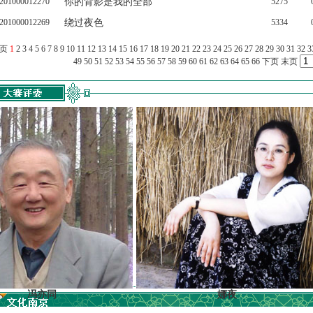
201000012270
你的背影是我的全部
5275
201000012269
绕过夜色
5334
上页
1
2
3
4
5
6
7
8
9
10
11
12
13
14
15
16
17
18
19
20
21
22
23
24
25
26
27
28
29
30
31
32
3
49
50
51
52
53
54
55
56
57
58
59
60
61
62
63
64
65
66
下页
末页
亦同
娜夜