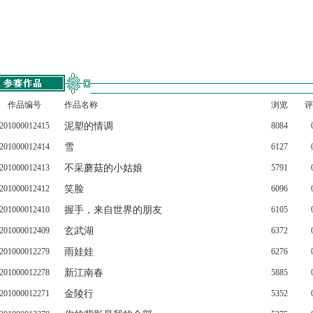
作品编号
作品名称
浏览
评
201000012415
泥塑的情调
8084
201000012414
雪
6127
201000012413
不采蘑菇的小姑娘
5791
201000012412
笑脸
6096
201000012410
握手，来自世界的朋友
6105
201000012409
玄武湖
6372
201000012279
雨娃娃
6276
201000012278
新江南春
5885
201000012271
金陵行
5352