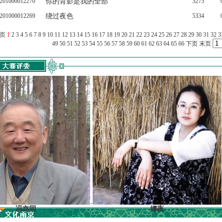
201000012270
你的背影是我的全部
5275
201000012269
绕过夜色
5334
上页
1
2
3
4
5
6
7
8
9
10
11
12
13
14
15
16
17
18
19
20
21
22
23
24
25
26
27
28
29
30
31
32
3
49
50
51
52
53
54
55
56
57
58
59
60
61
62
63
64
65
66
下页
末页
亦同
娜夜