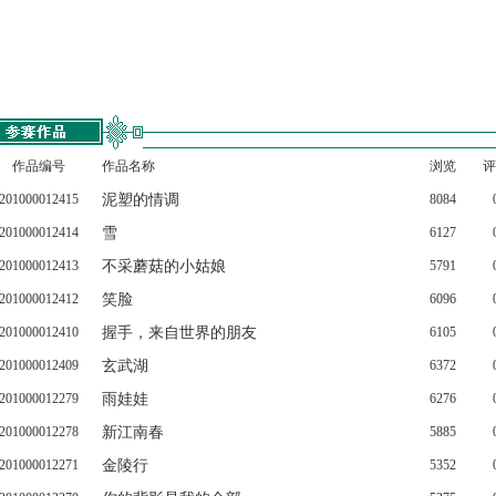
作品编号
作品名称
浏览
评
201000012415
泥塑的情调
8084
201000012414
雪
6127
201000012413
不采蘑菇的小姑娘
5791
201000012412
笑脸
6096
201000012410
握手，来自世界的朋友
6105
201000012409
玄武湖
6372
201000012279
雨娃娃
6276
201000012278
新江南春
5885
201000012271
金陵行
5352