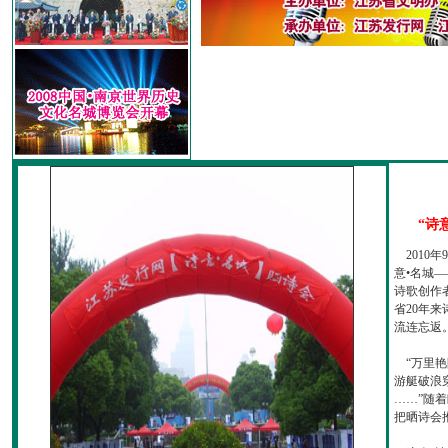
“诗
2010
意•名城—
诗歌创作
省20年
流连忘返
“万里艳
游艇破浪
……”随
把晒诗会