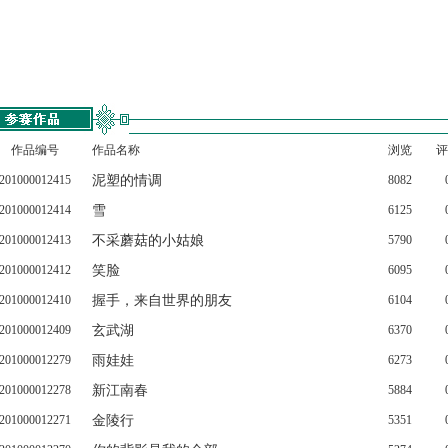
作品编号
作品名称
浏览
评
201000012415
泥塑的情调
8082
201000012414
雪
6125
201000012413
不采蘑菇的小姑娘
5790
201000012412
笑脸
6095
201000012410
握手，来自世界的朋友
6104
201000012409
玄武湖
6370
201000012279
雨娃娃
6273
201000012278
新江南春
5884
201000012271
金陵行
5351