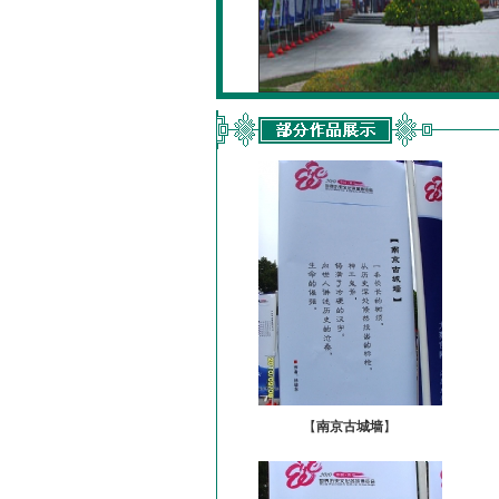
【
南京古城墙
】