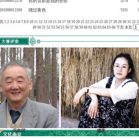
201000012270
你的背影是我的全部
5274
201000012269
绕过夜色
5331
上页
1
2
3
4
5
6
7
8
9
10
11
12
13
14
15
16
17
18
19
20
21
22
23
24
25
26
27
28
29
30
31
32
3
49
50
51
52
53
54
55
56
57
58
59
60
61
62
63
64
65
66
下页
末页
亦同
娜夜