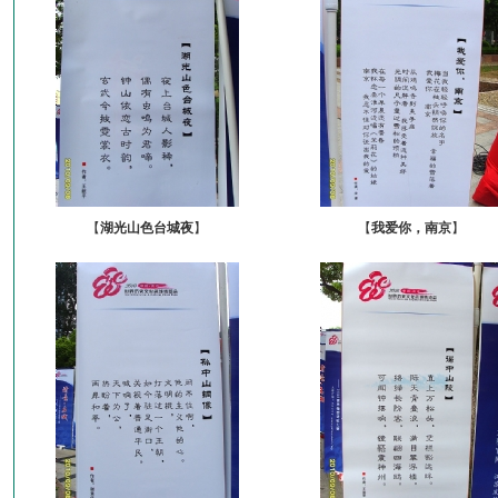
【
湖光山色台城夜
】
【
我爱你，南京
】