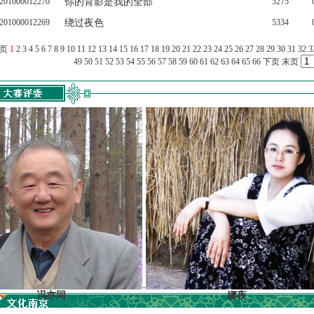
201000012270
你的背影是我的全部
5275
201000012269
绕过夜色
5334
上页
1
2
3
4
5
6
7
8
9
10
11
12
13
14
15
16
17
18
19
20
21
22
23
24
25
26
27
28
29
30
31
32
3
49
50
51
52
53
54
55
56
57
58
59
60
61
62
63
64
65
66
下页
末页
冯亦同
娜夜