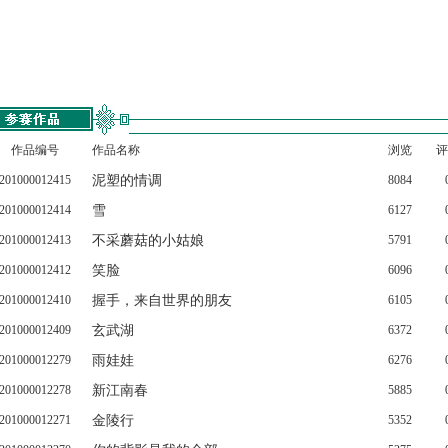
作品编号
作品名称
浏览
评
201000012415
泥塑的情调
8084
201000012414
雪
6127
201000012413
不采蘑菇的小姑娘
5791
201000012412
笑脸
6096
201000012410
握手，来自世界的朋友
6105
201000012409
玄武湖
6372
201000012279
雨娃娃
6276
201000012278
新江南春
5885
201000012271
金陵行
5352