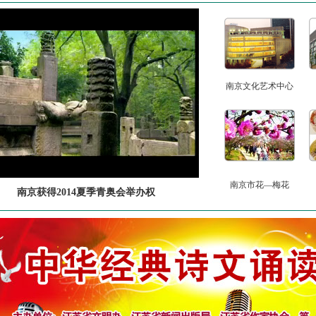
南京文化艺术中心
南京市花—梅花
南京获得2014夏季青奥会举办权