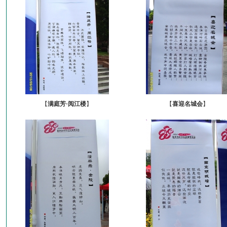
【
满庭芳·阅江楼
】
【
喜迎名城会
】