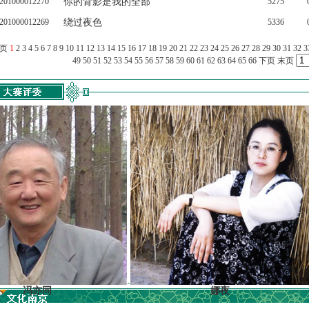
201000012270
你的背影是我的全部
5275
201000012269
绕过夜色
5336
上页
1
2
3
4
5
6
7
8
9
10
11
12
13
14
15
16
17
18
19
20
21
22
23
24
25
26
27
28
29
30
31
32
3
49
50
51
52
53
54
55
56
57
58
59
60
61
62
63
64
65
66
下页
末页
亦同
娜夜