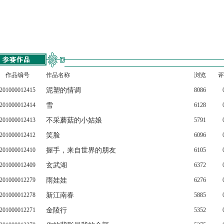
作品编号
作品名称
浏览
评
201000012415
泥塑的情调
8086
201000012414
雪
6128
201000012413
不采蘑菇的小姑娘
5791
201000012412
笑脸
6096
201000012410
握手，来自世界的朋友
6105
201000012409
玄武湖
6372
201000012279
雨娃娃
6276
201000012278
新江南春
5885
201000012271
金陵行
5352