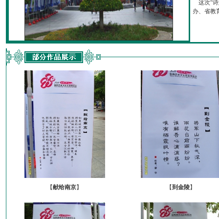
这次“诗
办、省教育厅
【
献给南京
】
【
到金陵
】