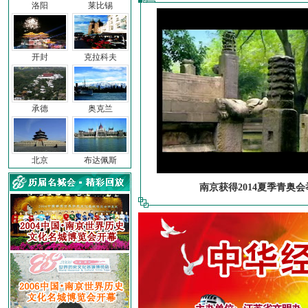
洛阳
莱比锡
开封
克拉科夫
承德
奥克兰
北京
布达佩斯
南京获得2014夏季青奥