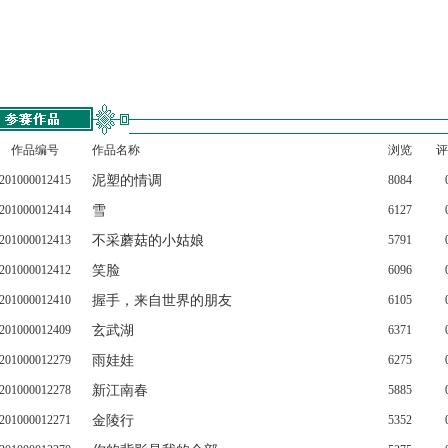
作品编号
作品名称
浏览
评
201000012415
泥塑的情调
8084
201000012414
雪
6127
201000012413
不采蘑菇的小姑娘
5791
201000012412
笑脸
6096
201000012410
握手，来自世界的朋友
6105
201000012409
玄武湖
6371
201000012279
雨娃娃
6275
201000012278
新江南春
5885
201000012271
金陵行
5352