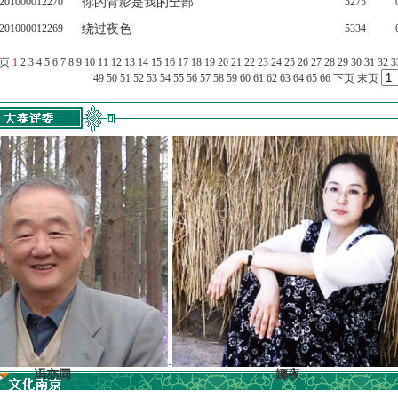
201000012270
你的背影是我的全部
5275
201000012269
绕过夜色
5334
上页
1
2
3
4
5
6
7
8
9
10
11
12
13
14
15
16
17
18
19
20
21
22
23
24
25
26
27
28
29
30
31
32
3
49
50
51
52
53
54
55
56
57
58
59
60
61
62
63
64
65
66
下页
末页
亦同
娜夜