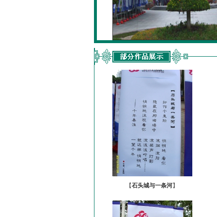
【
石头城与一条河
】