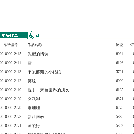
作品编号
作品名称
浏览
评
201000012415
泥塑的情调
8084
201000012414
雪
6126
201000012413
不采蘑菇的小姑娘
5791
201000012412
笑脸
6096
201000012410
握手，来自世界的朋友
6105
201000012409
玄武湖
6371
201000012279
雨娃娃
6275
201000012278
新江南春
5885
201000012271
金陵行
5352