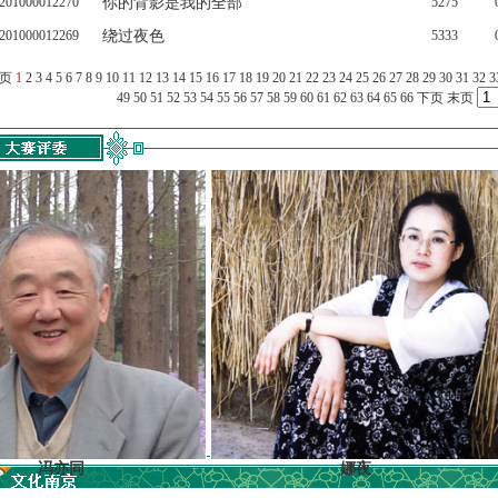
201000012270
你的背影是我的全部
5275
201000012269
绕过夜色
5333
上页
1
2
3
4
5
6
7
8
9
10
11
12
13
14
15
16
17
18
19
20
21
22
23
24
25
26
27
28
29
30
31
32
3
49
50
51
52
53
54
55
56
57
58
59
60
61
62
63
64
65
66
下页
末页
亦同
娜夜