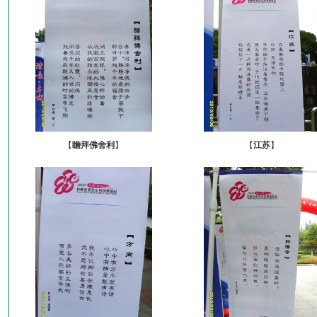
【
瞻拜佛舍利
】
【
江苏
】