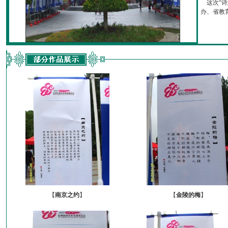
这次“诗
办、省教育厅
【
南京之约
】
【
金陵的梅
】