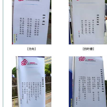
【
方向
】
【
扫叶楼
】