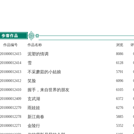
作品编号
作品名称
浏览
评
201000012415
泥塑的情调
8086
201000012414
雪
6128
201000012413
不采蘑菇的小姑娘
5791
201000012412
笑脸
6096
201000012410
握手，来自世界的朋友
6105
201000012409
玄武湖
6372
201000012279
雨娃娃
6276
201000012278
新江南春
5885
201000012271
金陵行
5352