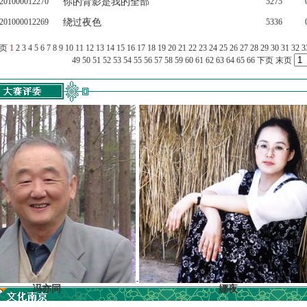
201000012270
你的背影是我的全部
5275
201000012269
绕过夜色
5336
上页
1
2
3
4
5
6
7
8
9
10
11
12
13
14
15
16
17
18
19
20
21
22
23
24
25
26
27
28
29
30
31
32
3
49
50
51
52
53
54
55
56
57
58
59
60
61
62
63
64
65
66
下页
末页
冯亦同
娜夜