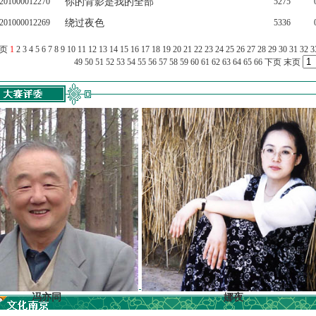
201000012270
你的背影是我的全部
5275
201000012269
绕过夜色
5336
上页
1
2
3
4
5
6
7
8
9
10
11
12
13
14
15
16
17
18
19
20
21
22
23
24
25
26
27
28
29
30
31
32
3
49
50
51
52
53
54
55
56
57
58
59
60
61
62
63
64
65
66
下页
末页
亦同
娜夜