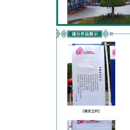
【
南京之约
】