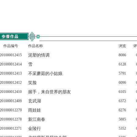
作品编号
作品名称
浏览
评
201000012415
泥塑的情调
8086
201000012414
雪
6128
201000012413
不采蘑菇的小姑娘
5791
201000012412
笑脸
6096
201000012410
握手，来自世界的朋友
6105
201000012409
玄武湖
6372
201000012279
雨娃娃
6276
201000012278
新江南春
5885
201000012271
金陵行
5352