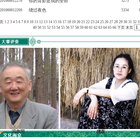
201000012270
你的背影是我的全部
5275
201000012269
绕过夜色
5334
上页
1
2
3
4
5
6
7
8
9
10
11
12
13
14
15
16
17
18
19
20
21
22
23
24
25
26
27
28
29
30
31
32
3
49
50
51
52
53
54
55
56
57
58
59
60
61
62
63
64
65
66
下页
末页
亦同
娜夜