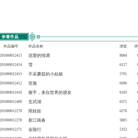
作品编号
作品名称
浏览
评
201000012415
泥塑的情调
8084
201000012414
雪
6127
201000012413
不采蘑菇的小姑娘
5791
201000012412
笑脸
6096
201000012410
握手，来自世界的朋友
6105
201000012409
玄武湖
6371
201000012279
雨娃娃
6276
201000012278
新江南春
5885
201000012271
金陵行
5352