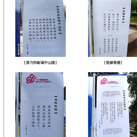
【
演习间歇谒中山陵
】
【
登媚香楼
】