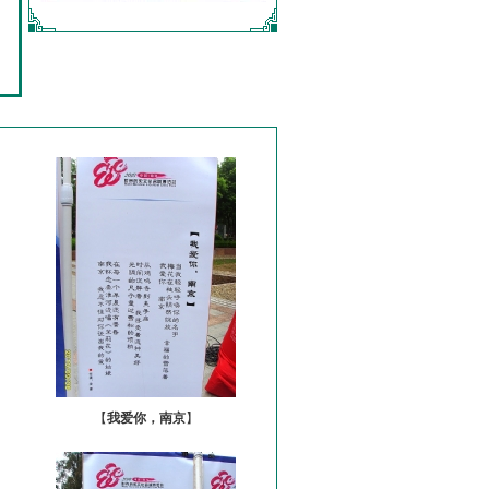
【
我爱你，南京
】