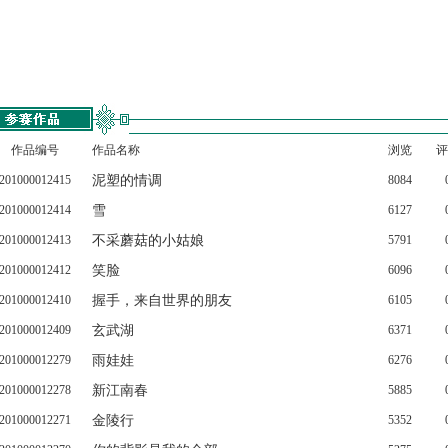
作品编号
作品名称
浏览
评
201000012415
泥塑的情调
8084
201000012414
雪
6127
201000012413
不采蘑菇的小姑娘
5791
201000012412
笑脸
6096
201000012410
握手，来自世界的朋友
6105
201000012409
玄武湖
6371
201000012279
雨娃娃
6276
201000012278
新江南春
5885
201000012271
金陵行
5352