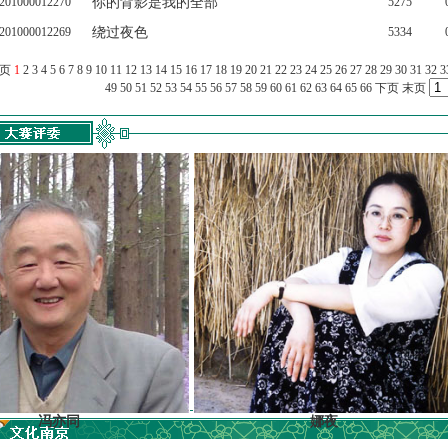
201000012270
你的背影是我的全部
5275
201000012269
绕过夜色
5334
上页
1
2
3
4
5
6
7
8
9
10
11
12
13
14
15
16
17
18
19
20
21
22
23
24
25
26
27
28
29
30
31
32
3
49
50
51
52
53
54
55
56
57
58
59
60
61
62
63
64
65
66
下页
末页
亦同
娜夜