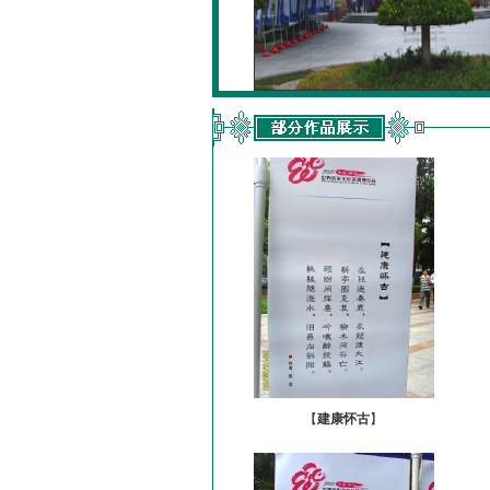
【
建康怀古
】