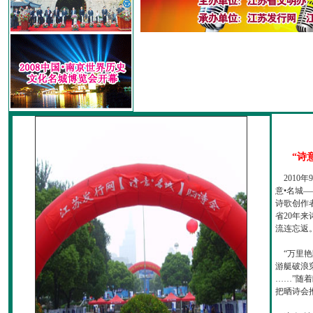
“诗
2010
意•名城—
诗歌创作
省20年
流连忘返
“万里艳
游艇破浪
……”随
把晒诗会