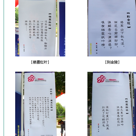
【
栖霞红叶
】
【
到金陵
】