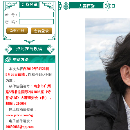
帐 号：
密 码：
本次大赛
自2010年5月26日—
9月26日截稿，
以稿件到达时间
为准：
稿件信函请寄：
南京市广州
路5号君临国际2栋1803座《诗
意·名城》大赛组委会（收），
邮编：210008
网上投稿请登录：
www.jsfxw.com/sg
电子邮件请发：
40650086@qq.com