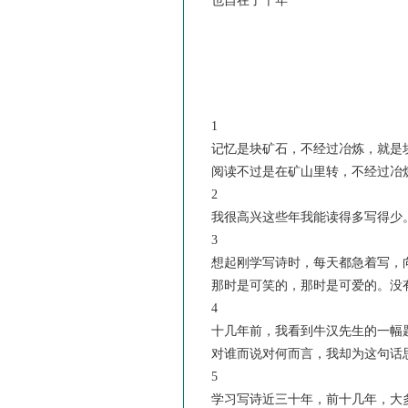
也自在了千年
1
记忆是块矿石，不经过冶炼，就是
阅读不过是在矿山里转，不经过冶
2
我很高兴这些年我能读得多写得少
3
想起刚学写诗时，每天都急着写，
那时是可笑的，那时是可爱的。没
4
十几年前，我看到牛汉先生的一幅
对谁而说对何而言，我却为这句话
5
学习写诗近三十年，前十几年，大