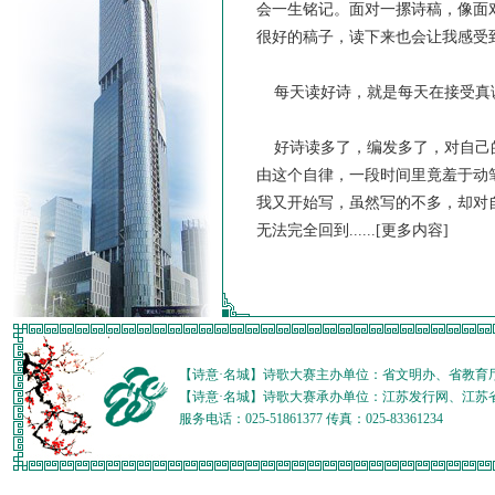
会一生铭记。面对一摞诗稿，像面
很好的稿子，读下来也会让我感受
每天读好诗，就是每天在接受真
好诗读多了，编发多了，对自己的
由这个自律，一段时间里竟羞于动
我又开始写，虽然写的不多，却对
无法完全回到......
[更多内容]
【诗意·名城】诗歌大赛主办单位：省文明办、省教育
【诗意·名城】诗歌大赛承办单位：江苏发行网、江苏
服务电话：025-51861377 传真：025-83361234