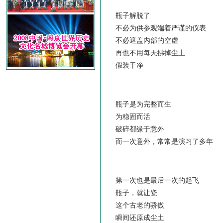
瓶子解脱了
不必为供参观端着严谨的仪表
不必遮盖内部的空虚
再也不用每天拂掉尘土
假装干净
瓶子是为完整而生
为稳固而活
破碎都缘于意外
而一次意外，常常是演习了多年
第一次也是最后一次的起飞
瓶子，就让瓷
这个古老的骄傲
瞬间还原成尘土