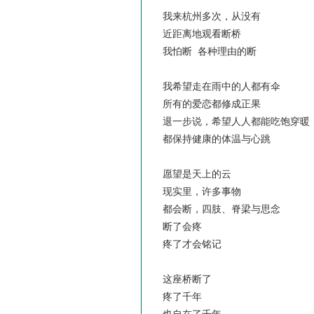
我来杭州多次，从没有
近距离地观看断桥
我怕断 各种理由的断
我希望走在雨中的人都有伞
所有的爱恋都修成正果
退一步说，希望人人都能吃饱穿暖
都保持健康的体温与心跳
愿望是天上的云
现实里，许多事物
都会断，四肢、脊梁与思念
断了会疼
疼了才会铭记
这座桥断了
疼了千年