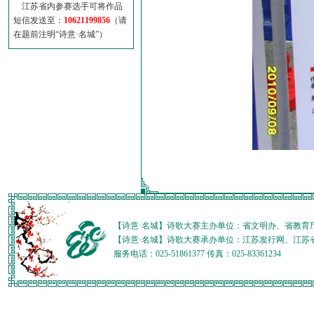
江苏省内参赛选手可将作品
短信发送至：
10621199856
（请
在题前注明“诗意·名城”）
【诗意·名城】诗歌大赛主办单位：省文明办、省教育
【诗意·名城】诗歌大赛承办单位：江苏发行网、江苏
服务电话：025-51861377 传真：025-83361234