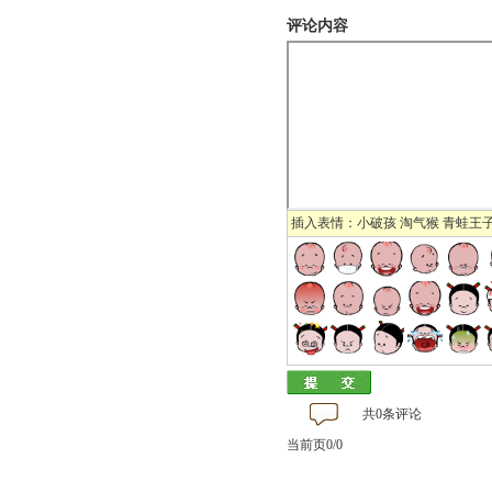
评论内容
插入表情：
小破孩
淘气猴
青蛙王
共0条评论
当前页0/0