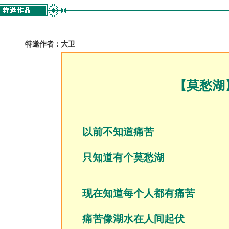
特邀作者：
大卫
【莫愁湖
以前不知道痛苦
只知道有个莫愁湖
现在知道每个人都有痛苦
痛苦像湖水在人间起伏