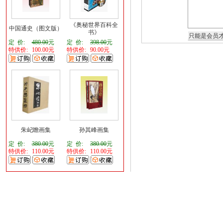
《奥秘世界百科全
中国通史（图文版）
书》
定 价:
480.00
元
定 价:
398.00
元
特供价:
100.00元
特供价:
90.00元
朱屺瞻画集
孙其峰画集
定 价:
380.00
元
定 价:
380.00
元
特供价:
110.00元
特供价:
110.00元