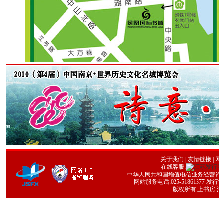
关于我们
|
友情链接
| 
在线客服:
中华人民共和国增值电信业务经营许可证号
网站服务电话:025-51861377 发行协
版权所有 上书房 