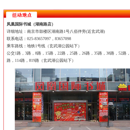
凤凰国际书城（湖南路店）
详细地址：南京市鼓楼区湖南路1号八佰伴旁(近玄武湖)
联系电话：025-83657097，83657098
乘车路线：地铁1号线（玄武湖公园站下）
公交1路，3路，8路，15路，22路，25路，26路，35路，38路，52路，
路，114路，819路（玄武湖公园站下）