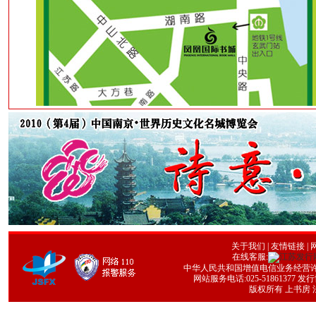
关于我们
|
友情链接
| 
在线客服:
中华人民共和国增值电信业务经营许可证号
网站服务电话:025-51861377 发行协
版权所有 上书房 