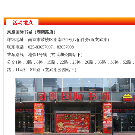
凤凰国际书城（湖南路店）
详细地址：南京市鼓楼区湖南路1号八佰伴旁(近玄武湖)
联系电话：025-83657097，83657098
乘车路线：地铁1号线（玄武湖公园站下）
公交1路，3路，8路，15路，22路，25路，26路，35路，38路，52路，
路，114路，819路（玄武湖公园站下）