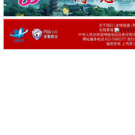
关于我们
|
友情链接
| 
在线客服:
中华人民共和国增值电信业务经营许可证号
网站服务电话:025-51861377 发行协
版权所有 上书房 