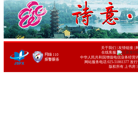
关于我们
|
友情链接
| 
在线客服:
中华人民共和国增值电信业务经营许可证号
网站服务电话:025-51861377 发行协
版权所有 上书房 