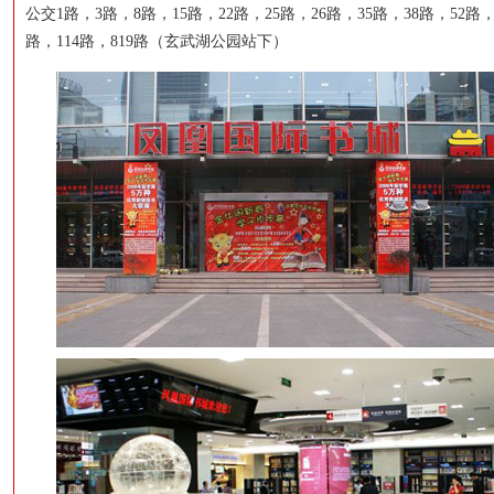
公交1路，3路，8路，15路，22路，25路，26路，35路，38路，52路，
路，114路，819路（玄武湖公园站下）