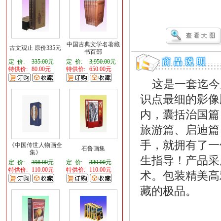
中国古典文学名著藏
古文观止 原价335元
书百部
定 价:
335.00
元
定 价:
3,950.00
元
特供价:
80.00元
特供价:
650.00元
这是一套迄今
识点最细的影像
内，囊括治国篇
旅游篇、启迪篇
手，就拥有了一
《中国传世人物画全
石鲁画集
集》
生指导！产品采用
定 价:
398.00
元
定 价:
380.00
元
特供价:
110.00元
特供价:
110.00元
术。包装精美高
藏的极品。