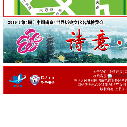
关于我们
|
友情链接
| 
在线客服:
中华人民共和国增值电信业务经营许可证号
网站服务电话:025-51861377 发行协
版权所有 上书房 