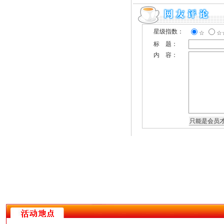
星级指数：
☆
☆
标 题：
内 容：