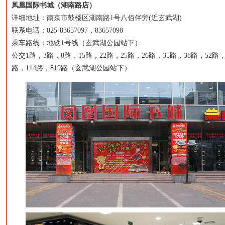
凤凰国际书城（湖南路店）
详细地址：南京市鼓楼区湖南路1号八佰伴旁(近玄武湖)
联系电话：025-83657097，83657098
乘车路线：地铁1号线（玄武湖公园站下）
公交1路，3路，8路，15路，22路，25路，26路，35路，38路，52路，
路，114路，819路（玄武湖公园站下）