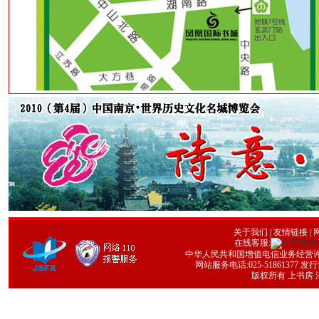
关于我们
|
友情链接
| 
在线客服:
中华人民共和国增值电信业务经营许可证号
网站服务电话:025-51861377 发行协
版权所有 上书房 