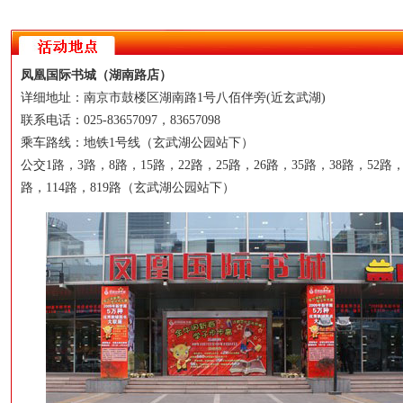
凤凰国际书城（湖南路店）
详细地址：南京市鼓楼区湖南路1号八佰伴旁(近玄武湖)
联系电话：025-83657097，83657098
乘车路线：地铁1号线（玄武湖公园站下）
公交1路，3路，8路，15路，22路，25路，26路，35路，38路，52路，
路，114路，819路（玄武湖公园站下）