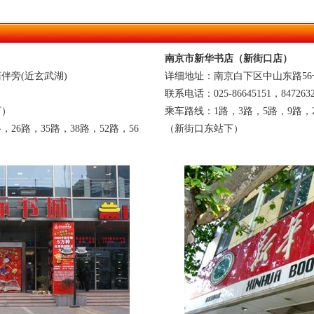
南京市新华书店（新街口店）
伴旁(近玄武湖)
详细地址：南京白下区中山东路56
联系电话：025-86645151，847263
下）
乘车路线：1路，3路，5路，9路，25
，26路，35路，38路，52路，56
（新街口东站下）