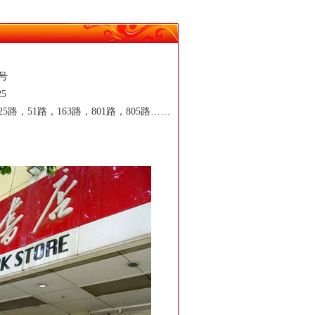
号
25
路，51路，163路，801路，805路……