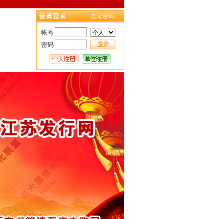
忘记密码
帐号
密码