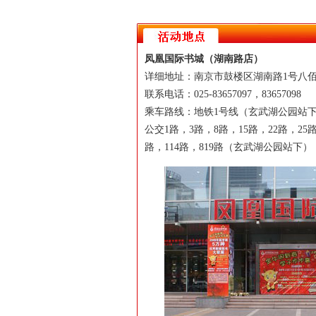
凤凰国际书城（湖南路店）
详细地址：南京市鼓楼区湖南路1号八佰
联系电话：025-83657097，83657098
乘车路线：地铁1号线（玄武湖公园站
公交1路，3路，8路，15路，22路，25路
路，114路，819路（玄武湖公园站下）