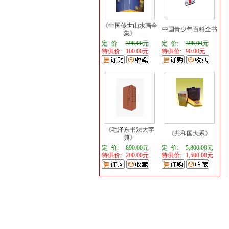
《中国传世山水画全
中国青少年百科全书
集》
定 价:
398.00
元
定 价:
398.00
元
特供价:
100.00元
特供价:
90.00元
《毛泽东书法大字
《共和国大系》
典》
定 价:
890.00
元
定 价:
5,800.00
元
特供价:
200.00元
特供价:
1,500.00元