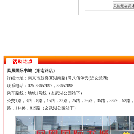
凤凰国际书城（湖南路店）
详细地址：南京市鼓楼区湖南路1号八佰伴旁(近玄武湖)
联系电话：025-83657097，83657098
乘车路线：地铁1号线（玄武湖公园站下）
公交1路，3路，8路，15路，22路，25路，26路，35路，38路，52路，
路，114路，819路（玄武湖公园站下）