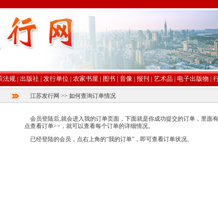
策法规
|
出版社
|
发行单位
|
农家书屋
|
图书
|
音像
|
报刊
|
艺术品
|
电子出版物
|
江苏发行网
>> 如何查询订单情况
会员登陆后,就会进入我的订单页面，下面就是你成功提交的订单，里面有
点
查看订单>>
，就可以查看每个订单的详细情况。
已经登陆的会员，点右上角的“我的订单”，即可查看订单状况。