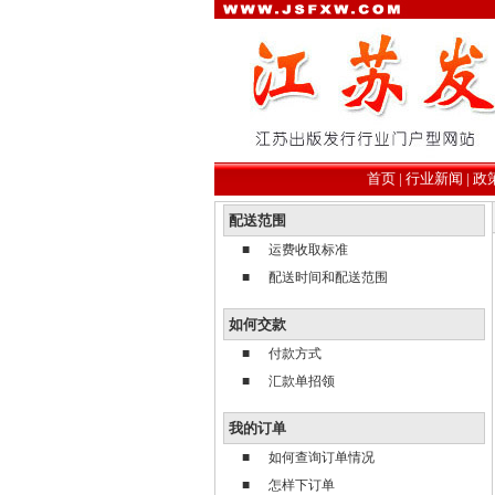
首页
|
行业新闻
|
政
配送范围
■
运费收取标准
■
配送时间和配送范围
如何交款
■
付款方式
■
汇款单招领
我的订单
■
如何查询订单情况
■
怎样下订单