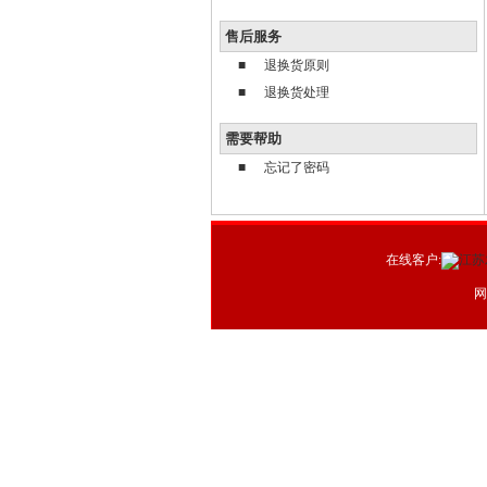
售后服务
■
退换货原则
■
退换货处理
需要帮助
■
忘记了密码
在线客户:
网