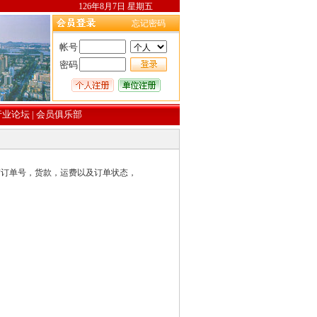
126年8月7日 星期五
忘记密码
帐号
密码
行业论坛
|
会员俱乐部
订单号，货款，运费以及订单状态，